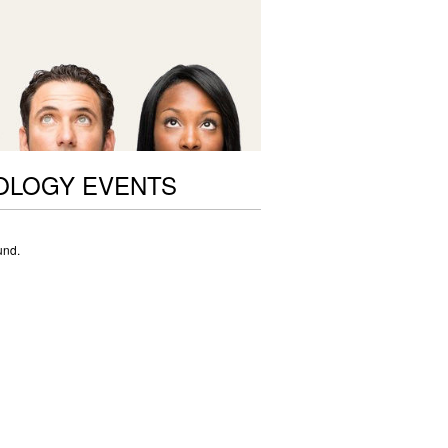
OLOGY EVENTS
und.