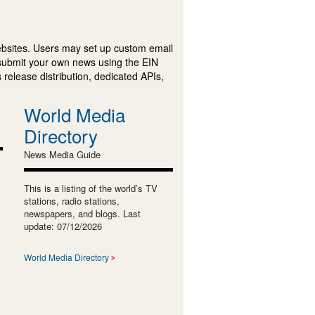
ebsites. Users may set up custom email
submit your own news using the EIN
 release distribution, dedicated APIs,
World Media
Directory
News Media Guide
This is a listing of the world’s TV
stations, radio stations,
newspapers, and blogs. Last
update: 07/12/2026
World Media Directory